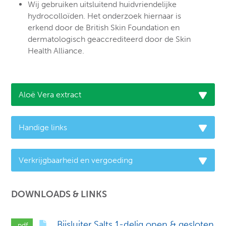
Wij gebruiken uitsluitend huidvriendelijke
hydrocolloïden. Het onderzoek hiernaar is
erkend door de British Skin Foundation en
dermatologisch geaccrediteerd door de Skin
Health Alliance.
Aloë Vera extract
Handige links
Verkrijgbaarheid en vergoeding
DOWNLOADS & LINKS
Bijsluiter Salts 1-delig open & gesloten