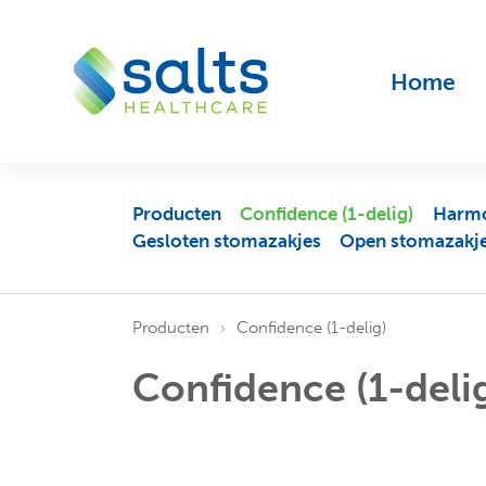
Home
Producten
Confidence (1-delig)
Harmo
Gesloten stomazakjes
Open stomazakj
Producten
Confidence (1-delig)
Confidence (1-deli