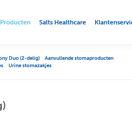
Producten
Salts Healthcare
Klantenservi
ny Duo (2-delig)
Aanvullende stomaproducten
es
Urine stomazakjes
g)