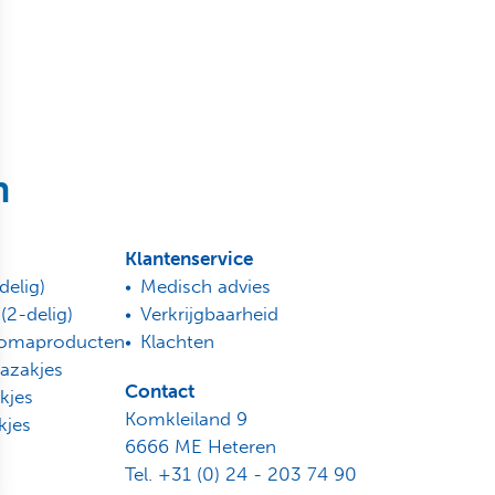
n
Klantenservice
delig)
Medisch advies
2-delig)
Verkrijgbaarheid
tomaproducten
Klachten
azakjes
Contact
kjes
Komkleiland 9
kjes
6666 ME Heteren
Tel. +31 (0) 24 - 203 74 90