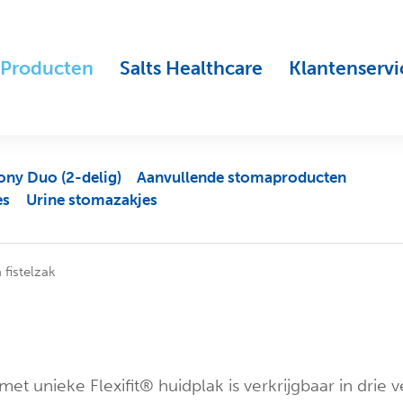
Producten
Salts Healthcare
Klantenservi
ny Duo (2-delig)
Aanvullende stomaproducten
es
Urine stomazakjes
fistelzak
 unieke Flexifit® huidplak is verkrijgbaar in drie v