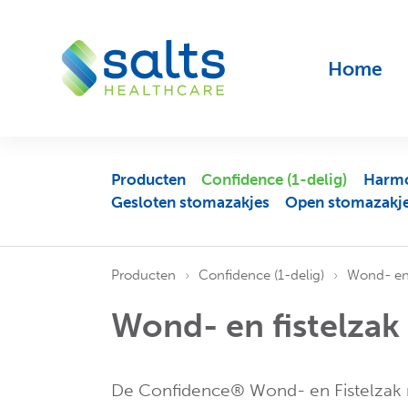
Home
Producten
Confidence (1-delig)
Harmo
Gesloten stomazakjes
Open stomazakj
Producten
Confidence (1-delig)
Wond- en 
Wond- en fistelzak
De Confidence® Wond- en Fistelzak met