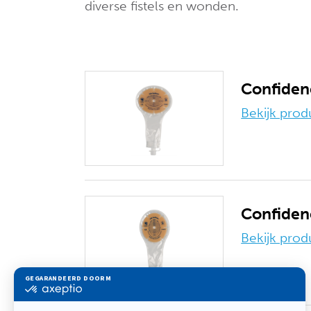
diverse fistels en wonden.
Confidenc
Bekijk prod
Confidenc
Bekijk prod