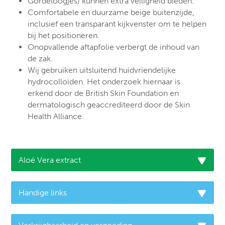
Gordeloogjes) kunnen extra veiligheid bieden.
Comfortabele en duurzame beige buitenzijde,
inclusief een transparant kijkvenster om te helpen
bij het positioneren.
Onopvallende aftapfolie verbergt de inhoud van
de zak.
Wij gebruiken uitsluitend huidvriendelijke
hydrocolloïden. Het onderzoek hiernaar is
erkend door de British Skin Foundation en
dermatologisch geaccrediteerd door de Skin
Health Alliance.
Aloë Vera extract
Handige links