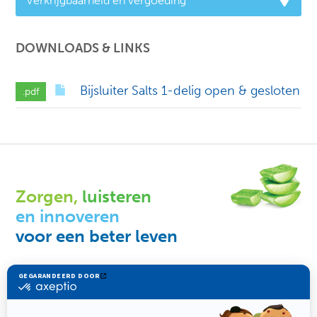
Verkrijgbaarheid en vergoeding
DOWNLOADS & LINKS
Bijsluiter Salts 1-delig open & gesloten
Zorgen,
luisteren
en innoveren
voor een beter leven
Salts healthcare
Vacatures
Compliance