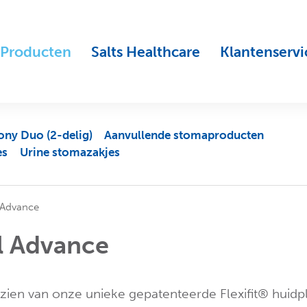
Producten
Salts Healthcare
Klantenservi
ny Duo (2-delig)
Aanvullende stomaproducten
es
Urine stomazakjes
 Advance
l Advance
zien van onze unieke gepatenteerde Flexifit® huid