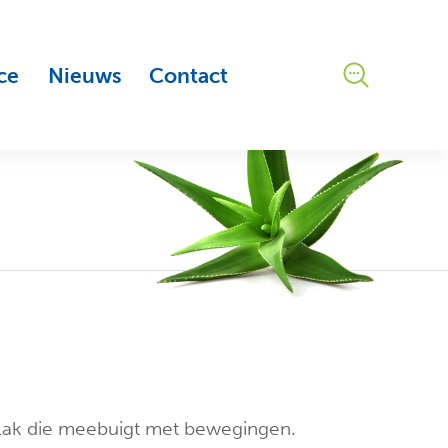
ce
Nieuws
Contact
plak die meebuigt met bewegingen.