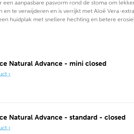
 een aanpasbare pasvorm rond de stoma om lekken e
 en te verwijderen en is verrijkt met Aloë Vera-extr
en huidplak met snellere hechting en betere erosi
ce Natural Advance - mini closed
uct ›
ce Natural Advance - standard - closed
uct ›