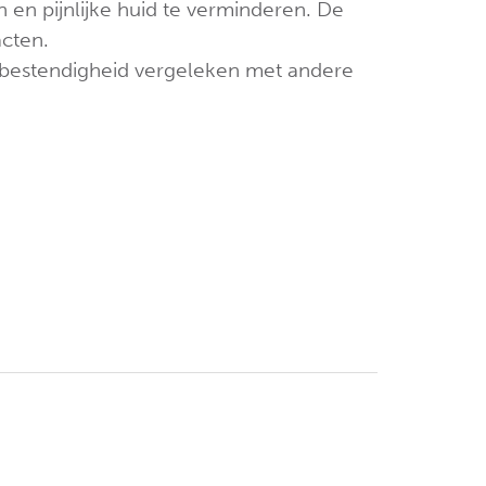
n pijnlijke huid te verminderen. De
acten.
ebestendigheid vergeleken met andere