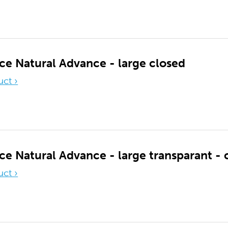
ce Natural Advance - large closed
uct ›
e Natural Advance - large transparant - 
uct ›