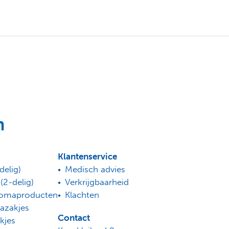
n
Klantenservice
delig)
Medisch advies
2-delig)
Verkrijgbaarheid
tomaproducten
Klachten
azakjes
Contact
kjes