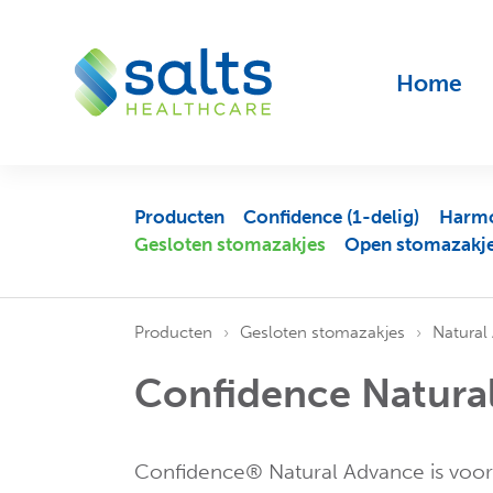
Home
Producten
Confidence (1-delig)
Harmo
Gesloten stomazakjes
Open stomazakj
Producten
Gesloten stomazakjes
Natural
Confidence Natura
Confidence® Natural Advance is voor