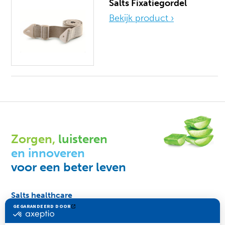
Salts Fixatiegordel
Bekijk product ›
Zorgen,
luisteren
en innoveren
voor een beter leven
Salts healthcare
Vacatures
Compliance